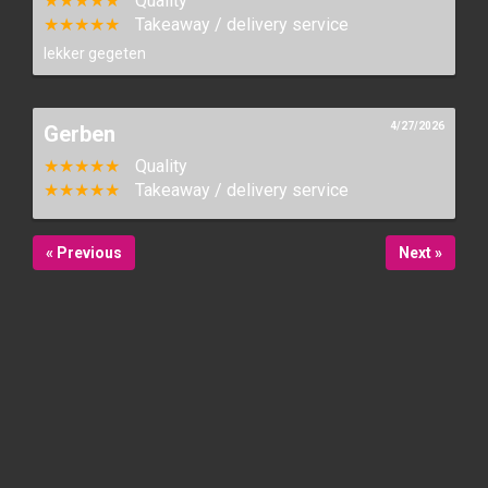
★★★★★
Quality
★★★★★
Takeaway / delivery service
lekker gegeten
4/27/2026
Gerben
★★★★★
Quality
★★★★★
Takeaway / delivery service
« Previous
Next »