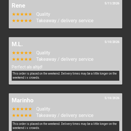
5/11/2026
Rene
★★★★★
Quality
★★★★★
Takeaway / delivery service
5/10/2026
M.L.
★★★★★
Quality
★★★★★
Takeaway / delivery service
Perfect als altijd!
This order is placed on the weekend. Delivery times may be a little longer on the
weekend i.v. crowds.
5/10/2026
Marinho
★★★★★
Quality
★★★★★
Takeaway / delivery service
This order is placed on the weekend. Delivery times may be a little longer on the
weekend i.v. crowds.