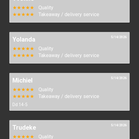
★★★★★
Quality
★★★★★
Takeaway / delivery service
5/14/2026
Yolanda
★★★★★
Quality
Home
★★★★★
Takeaway / delivery service
Menu
5/14/2026
Michiel
Order online
★★★★★
Quality
★★★★★
Takeaway / delivery service
Contact
Dd 14-5
Login
5/14/2026
Trudeke
★★★★★
Quality