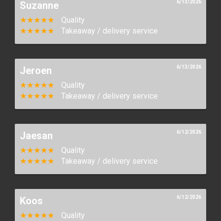
6/13/2026
Suzanne
★★★★★
Quality
★★★★★
Takeaway / delivery service
6/13/2026
Jeroen
★★★★★
Quality
★★★★★
Takeaway / delivery service
6/12/2026
Jaesan
★★★★★
Quality
★★★★★
Takeaway / delivery service
6/12/2026
Koos
★★★★★
Quality