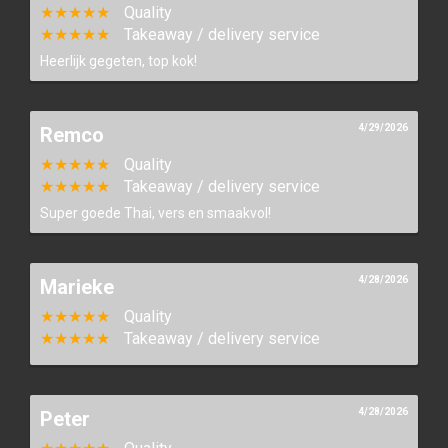
★★★★★
Quality
★★★★★
Takeaway / delivery service
Heerlijk gegeten, top kok!
4/29/2026
Remco
★★★★★
Quality
★★★★★
Takeaway / delivery service
Super goede Thai, vers en smaakvol!
4/28/2026
Marieke
★★★★★
Quality
★★★★★
Takeaway / delivery service
4/28/2026
Peter