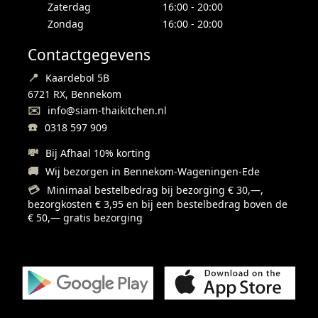
Zaterdag
16:00 - 20:00
Zondag
16:00 - 20:00
Contactgegevens
📍
Kaardebol 5B
6721 RX, Bennekom
✉️
info@siam-thaikitchen.nl
☎️
0318 597 909
💸
Bij Afhaal 10% korting
🚚
Wij bezorgen in Bennekom-Wageningen-Ede
💳
Minimaal bestelbedrag bij bezorging € 30,—,
bezorgkosten € 3,95 en bij een bestelbedrag boven de
€ 50,— gratis bezorging